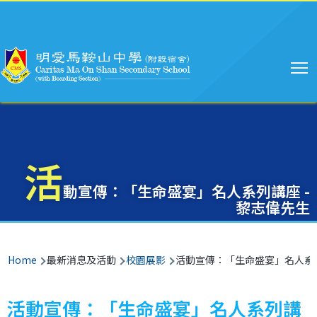
Main
Skip to main content
navigation
活
動宣傳：「生命盛宴」名人系列講座 -
黎志偉先生
Breadcrumb
Home
最新消息及活動
校園展影
活動宣傳：「生命盛宴」名人系列
活動宣傳：「生命盛宴」名人系列講