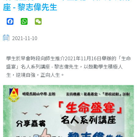
座 - 黎志偉先生
Facebook
WhatsApp
WeChat
2021-11-10
學生於早會時段向師生推介2021年11月16日舉辦的「生命
盛宴」名人系列講座 - 黎志偉先生，以鼓勵學生積極人
生，逆境自強，正向人生。