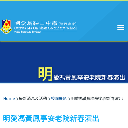
Main
Skip to main content
navigation
明
愛馮黃鳳亭安老院新春演出
Breadcrumb
Home
最新消息及活動
校園展影
明愛馮黃鳳亭安老院新春演出
明愛馮黃鳳亭安老院新春演出