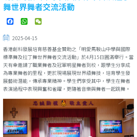
舞世界舞者交流活動
Facebook
WhatsApp
WeChat
2025-04-15
香港創科發展培育慈善基金贊助之「明愛馬鞍山中學與國際
標準舞及拉丁舞世界舞者交流活動」於4月15日圓滿舉行。當
天有幸邀請了職業舞者及冠軍明星舞者到校，跟學生分享成
為專業舞者的里程，更於現場展現世界級舞技，培育學生發
展藝術潛能，傳承專業精神。學生們享受其中，學生在舞者
表演過程中表現興奮和雀躍，更隨著音樂與舞者一起跳舞。