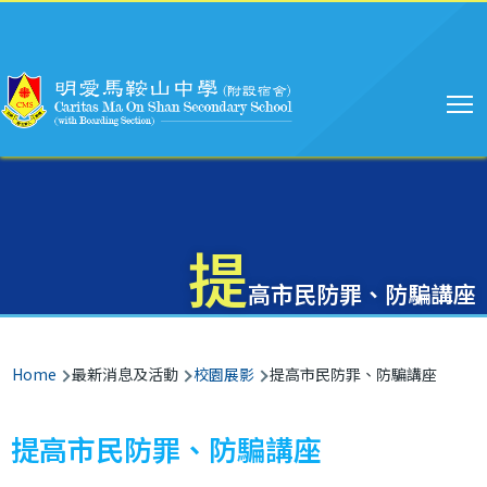
Main
Skip to main content
navigation
提
高市民防罪、防騙講座
Breadcrumb
Home
最新消息及活動
校園展影
提高市民防罪、防騙講座
提高市民防罪、防騙講座