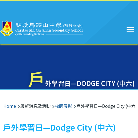
Main
Skip to main content
navigation
戶
外學習日—DODGE CITY (中六)
Breadcrumb
Home
最新消息及活動
校園展影
戶外學習日—Dodge City (中六)
戶外學習日—Dodge City (中六)