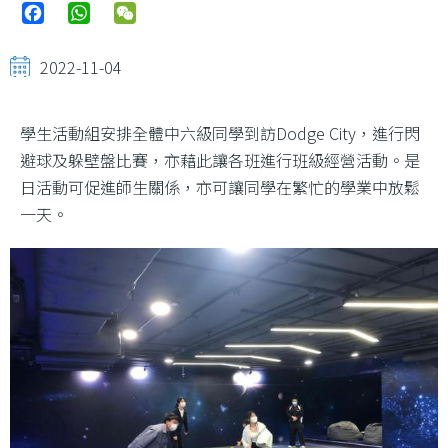
Facebook
WhatsApp
WeChat
2022-11-04
學生活動組安排全體中六級同學到訪Dodge City，進行閃
避球及躲壁盤比賽，亦藉此讓各班進行班級經營活動。是
日活動可促進師生關係，亦可讓同學在繁忙的學業中放鬆
一天。