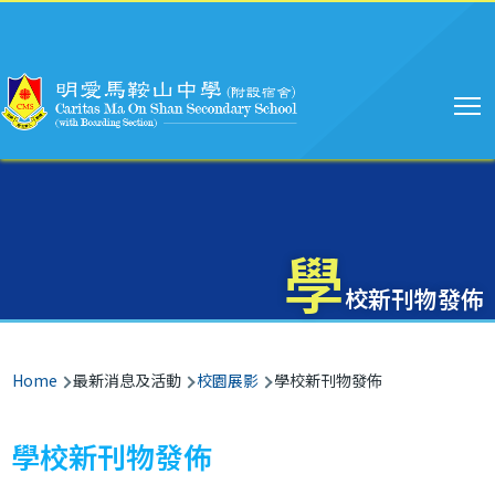
Main
Skip to main content
navigation
學
校新刊物發佈
Breadcrumb
Home
最新消息及活動
校園展影
學校新刊物發佈
學校新刊物發佈