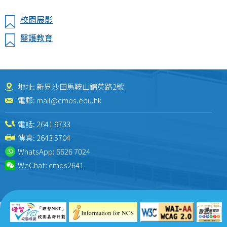
校園展影
醫護教育
地址: 新界沙田馬鞍山錦英路2號
電郵:
mail@cmos.edu.hk
電話:
2641 9733
傳真: 2643 5704
WhatsApp:
6626 7024
WeChat:
cmos2641