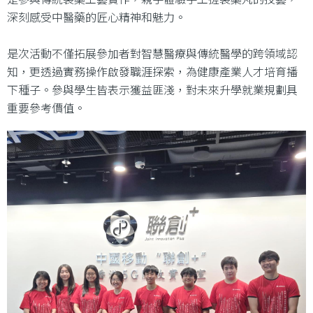
深刻感受中醫藥的匠心精神和魅力。
是次活動不僅拓展參加者對智慧醫療與傳統醫學的跨領域認
知，更透過實務操作啟發職涯探索，為健康產業人才培育播
下種子。參與學生皆表示獲益匪淺，對未來升學就業規劃具
重要參考價值。