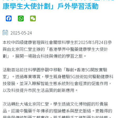
康學生大使計劃」戶外學習活動
Facebook
WhatsApp
WeChat
2025-05-24
本校中四級健康管理與社會關懷科學生於2025年5月24日參
與由北京同仁堂主辦的「香港學界中醫藥健康學生大使計
劃」，展開一場融合科技與傳統的學習之旅。
活動首站前往科學園參觀中移動「聯創+香港5G開放實驗
室」。透過專業導賞，學生親身體驗5G技術如何驅動健康科
技發展，並深入瞭解智能生態系統對社會經濟的促進作用，
以及科技提升市民生活品質的創新應用。
次站轉赴大埔北京同仁堂，學生透過文化博物館的珍貴展
品，認識中醫藥千年傳承的理論體系與歷史脈絡。更難得的
是參與傳統製藥工藝實作，親手體驗手工搓製藥丸的技藝，