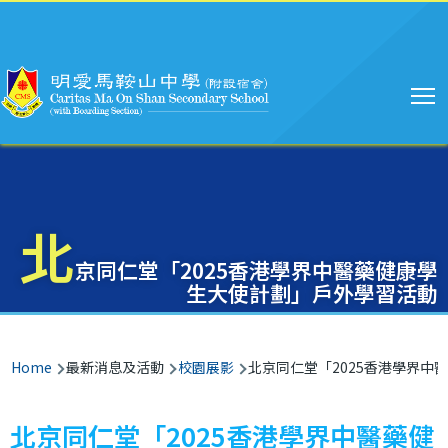
Main
Skip to main content
navigation
北
京同仁堂「2025香港學界中醫藥健康學
生大使計劃」戶外學習活動
Breadcrumb
Home
最新消息及活動
校園展影
北京同仁堂「2025香港學界中
北京同仁堂「2025香港學界中醫藥健