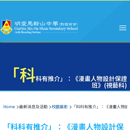
Main
Skip to main content
navigation
「科
科有推介」：《漫畫人物設計保證
班》(視藝科)
Breadcrumb
Home
最新消息及活動
校園展影
「科科有推介」：《漫畫人物設計
「科科有推介」：《漫畫人物設計保