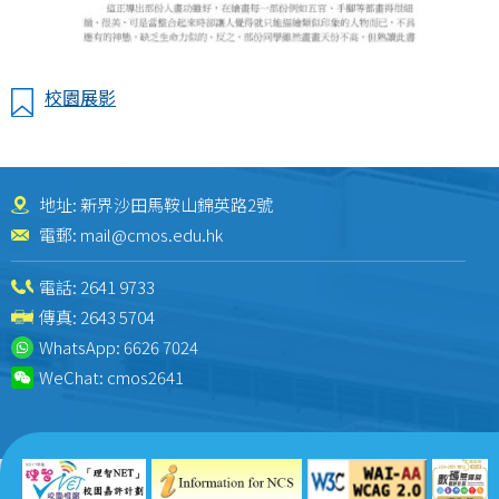
校園展影
地址: 新界沙田馬鞍山錦英路2號
電郵:
mail@cmos.edu.hk
電話:
2641 9733
傳真: 2643 5704
WhatsApp:
6626 7024
WeChat:
cmos2641