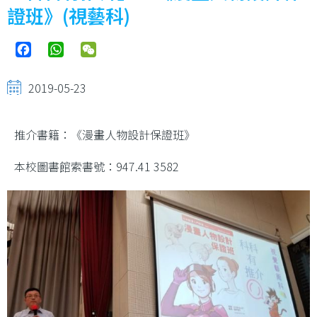
證班》(視藝科)
Facebook
WhatsApp
WeChat
2019-05-23
推介書籍：《漫畫人物設計保證班》
本校圖書館索書號：947.41 3582