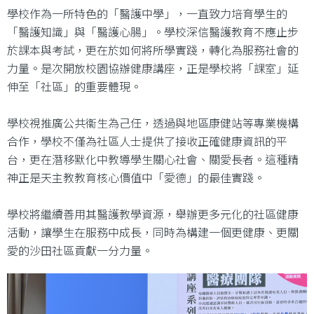
學校作為一所特色的「醫護中學」，一直致力培育學生的
「醫護知識」與「醫護心腸」。學校深信醫護教育不應止步
於課本與考試，更在於如何將所學實踐，轉化為服務社會的
力量。是次開放校園協辦健康講座，正是學校將「課室」延
伸至「社區」的重要體現。
學校視推廣公共衞生為己任，透過與地區康健站等專業機構
合作，學校不僅為社區人士提供了接收正確健康資訊的平
台，更在潛移默化中教導學生關心社會、關愛長者。這種精
神正是天主教教育核心價值中「愛德」的最佳實踐。
學校將繼續善用其醫護教學資源，舉辦更多元化的社區健康
活動，讓學生在服務中成長，同時為構建一個更健康、更關
愛的沙田社區貢獻一分力量。