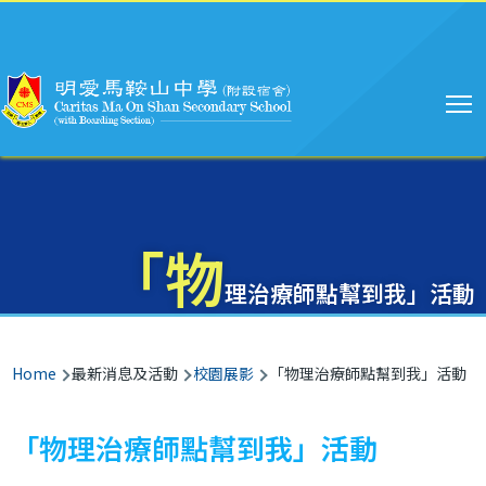
Main
Skip to main content
navigation
「物
理治療師點幫到我」活動
Breadcrumb
Home
最新消息及活動
校園展影
「物理治療師點幫到我」活動
「物理治療師點幫到我」活動