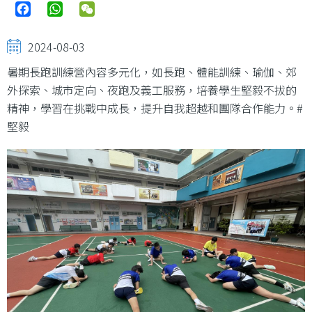
Facebook
WhatsApp
WeChat
2024-08-03
暑期長跑訓練營內容多元化，如長跑、體能訓練、瑜伽、郊
外探索、城市定向、夜跑及義工服務，培養學生堅毅不拔的
精神，學習在挑戰中成長，提升自我超越和團隊合作能力。#
堅毅