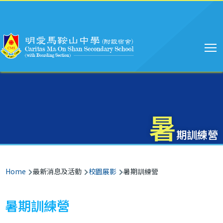
Main
Skip to main content
navigation
暑
期訓練營
Breadcrumb
Home
最新消息及活動
校園展影
暑期訓練營
暑期訓練營