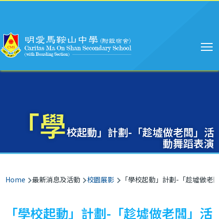
Main
Skip to main content
navigation
「學
校起動」計劃-「趁墟做老闆」活
動舞蹈表演
Breadcrumb
Home
最新消息及活動
校園展影
「學校起動」計劃-「趁墟做老
「學校起動」計劃-「趁墟做老闆」活