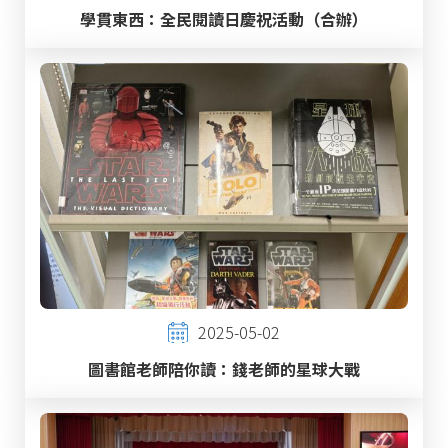
學貫東西：全民閱讀日慶祝活動（合辦）
2025-05-02
圖書館老師陪你讀：錢老師的星球大戰