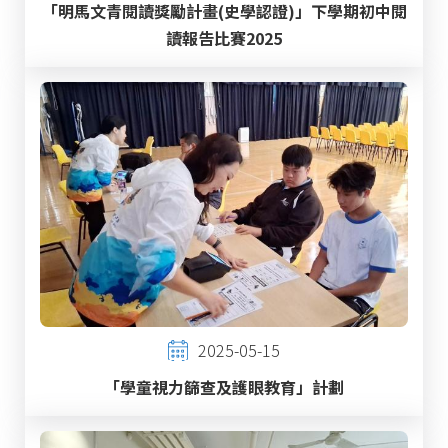
「明馬文青閱讀獎勵計畫(史學認證)」下學期初中閱
讀報告比賽2025
2025-05-15
「學童視力篩查及護眼教育」計劃