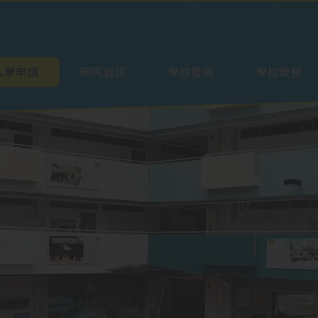
ation
入學申請
明馬資訊
學校發展
學校榮譽