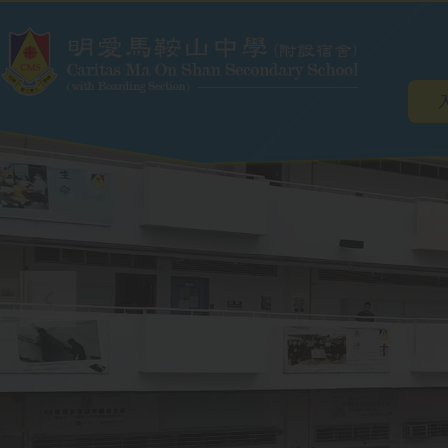
Main
Skip to main content
navig