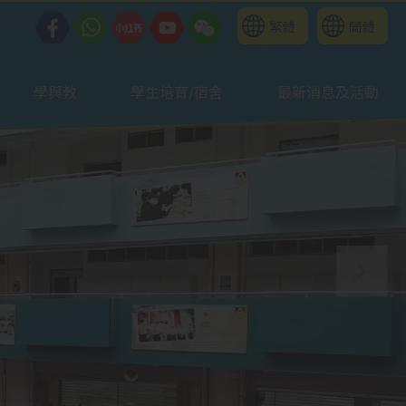
繁體
簡體
學與教
學生培育/宿舍
最新消息及活動