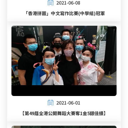
2021-06-08
「香港拼圖」中文寫作比賽(中學組)冠軍
2021-06-01
【第49屆全港公開舞蹈大賽奪1金5銀佳績】