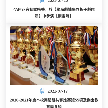
2021-07-20
4A何正言初試啼聲，於【學海戲情學界折子戲匯
演】中參演【搜書院】
2021-07-17
2020-2021年度本校舞蹈組共奪比賽獎55項及傑出教
育獎５項