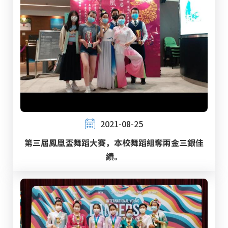
2021-08-25
第三屆鳳凰盃舞蹈大賽，本校舞蹈組奪兩金三銀佳
績。