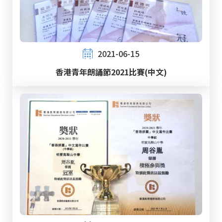
2021-06-15
香港青年朗誦節2021比賽(中文)