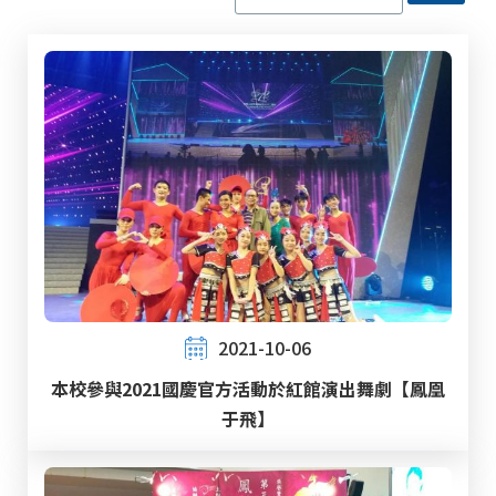
2021-10-06
本校參與2021國慶官方活動於紅館演出舞劇【鳳凰
于飛】