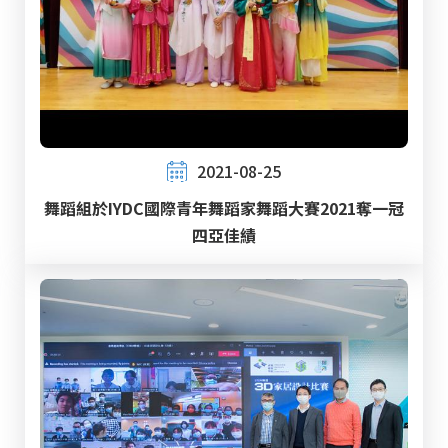
2021-08-25
舞蹈組於IYDC國際青年舞蹈家舞蹈大賽2021奪一冠
四亞佳績