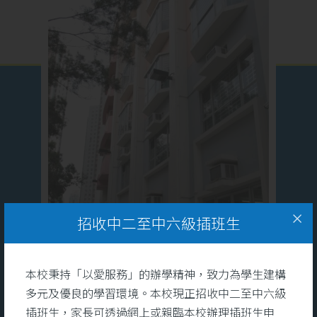
招收中二至中六級插班生
本校秉持「以愛服務」的辦學精神，致力為學生建構
多元及優良的學習環境。本校現正招收中二至中六級
插班生，家長可透過網上或親臨本校辦理插班生申