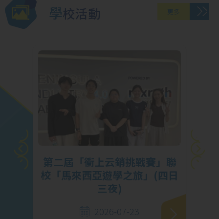
學校活動
更多
X
第二屆「衝上云銷挑戰賽」聯
成
校「馬來西亞遊學之旅」(四日
三夜)
2026-07-23