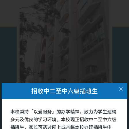
招收中二至中六级插班生
本校秉持「以爱服务」的办学精神，致力为学生建构
多元及优良的学习环境。本校现正招收中二至中六级
插班生，家长可透过网上或亲临本校办理插班生申