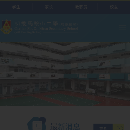
跳转到主要内容
学生
家长
教职员
校友
主
导
航
最新消息
更多