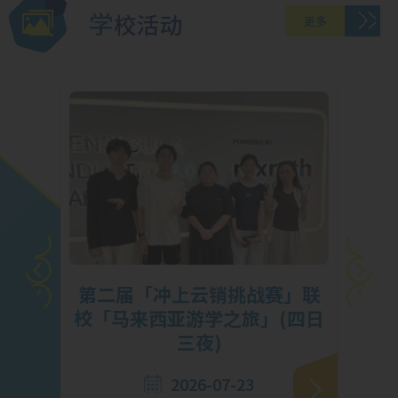
学校活动
更多
挑
第二届「冲上云销挑战赛」联
马勇
校「马来西亚游学之旅」(四日
三夜)
2026-07-23