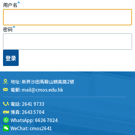
屑
用户名
密码
地址: 新界沙田馬鞍山錦英路2號
電郵:
mail@cmos.edu.hk
電話:
2641 9733
傳真: 2643 5704
WhatsApp:
6626 7024
WeChat:
cmos2641