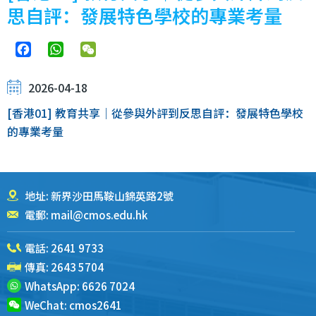
思自評：發展特色學校的專業考量
Facebook
WhatsApp
WeChat
2026-04-18
[香港01] 教育共享｜從參與外評到反思自評：發展特色學校
的專業考量
地址: 新界沙田馬鞍山錦英路2號
電郵:
mail@cmos.edu.hk
電話:
2641 9733
傳真: 2643 5704
WhatsApp:
6626 7024
WeChat:
cmos2641