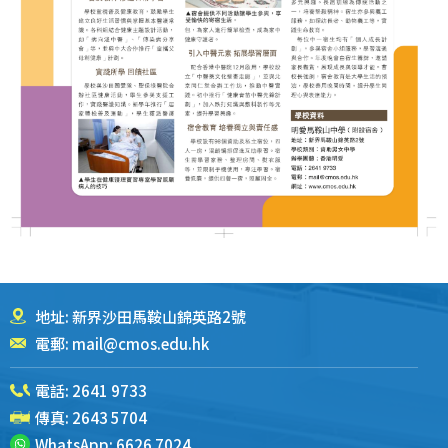
地址: 新界沙田馬鞍山錦英路2號
電郵:
mail@cmos.edu.hk
電話:
2641 9733
傳真: 2643 5704
WhatsApp:
6626 7024