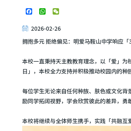
Facebook
WhatsApp
WeChat
2026-02-26
拥抱多元 拒绝偏见：明爱马鞍山中学响应「3
本校一直秉持天主教教育理念，以「爱」为
日」，本校全力支持并积极推动校园内的种
每位学生无论来自任何种族、肤色或文化背
励同学拓阔视野，学会欣赏彼此的差异，勇
本校将继续与全体师生携手，实践「共融互