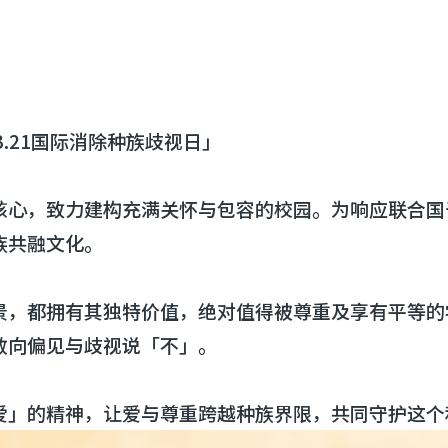
.21国际消除种族歧视日」
核心，致力建构充满关怀与包容的校园。为响应联合国于
族共融文化。
景，都拥有其独特价值，绝对值得被尊重及享有平等的
敢向偏见与歧视说「不」。
爱」的精神，让爱与尊重跨越种族界限，共同守护这个