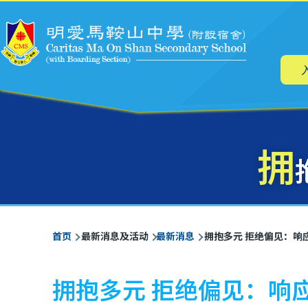
主
跳转到主要内容
导
航
拥
面
首页
最新消息及活动
最新消息
拥抱多元 拒绝偏见：响应
包
屑
拥抱多元 拒绝偏见：响应