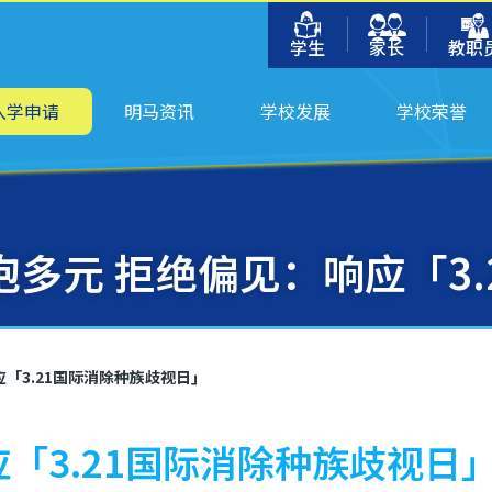
学生
家长
教职
入学申请
明马资讯
学校发展
学校荣誉
抱多元 拒绝偏见：响应「3
「3.21国际消除种族歧视日」
「3.21国际消除种族歧视日