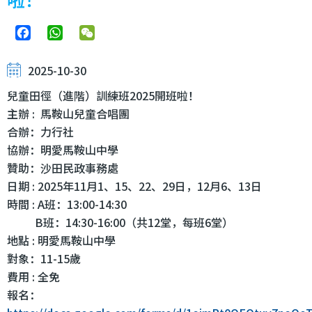
Facebook
WhatsApp
WeChat
2025-10-30
兒童田徑（進階）訓練班2025開班啦！
主辦 : 馬鞍山兒童合唱團
合辦：力行社
協辦：明愛馬鞍山中學
贊助：沙田民政事務處
日期 : 2025年11月1、15、22、29日，12月6、13日
時間 : A班：13:00-14:30
B班：14:30-16:00（共12堂，每班6堂）
地點 : 明愛馬鞍山中學
對象：11-15歲
費用 : 全免
報名：