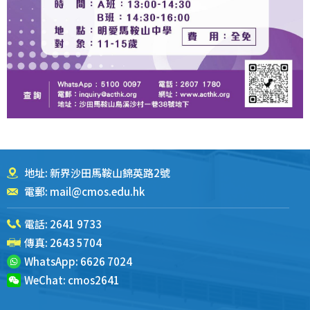
地址: 新界沙田馬鞍山錦英路2號
電郵:
mail@cmos.edu.hk
電話:
2641 9733
傳真: 2643 5704
WhatsApp:
6626 7024
WeChat:
cmos2641