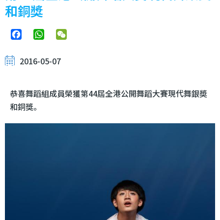
和銅獎
Facebook
WhatsApp
WeChat
2016-05-07
恭喜舞蹈組成員榮獲第44屆全港公開舞蹈大賽現代舞銀奬
和銅獎。