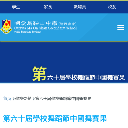
主
跳转到主要内容
學生
家長
教職員
校友
导
航
第
六十屆學校舞蹈節中國舞賽果
面
首页
學校榮譽
第六十屆學校舞蹈節中國舞賽果
包
屑
第六十屆學校舞蹈節中國舞賽果