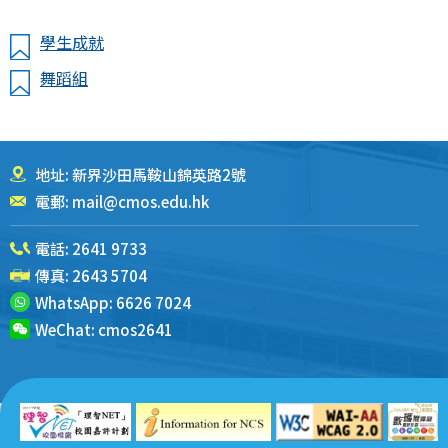
學生成就
舞蹈組
地址: 新界沙田馬鞍山錦英路2號
電郵:
mail@cmos.edu.hk
電話:
2641 9733
傳真: 2643 5704
WhatsApp:
6626 7024
WeChat:
cmos2641