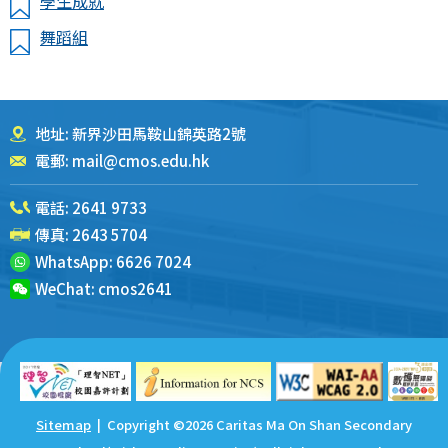
學生成就
舞蹈組
地址: 新界沙田馬鞍山錦英路2號
電郵:
mail@cmos.edu.hk
電話:
2641 9733
傳真: 2643 5704
WhatsApp:
6626 7024
WeChat:
cmos2641
Sitemap
| Copyright ©
2026 Caritas Ma On Shan Secondary