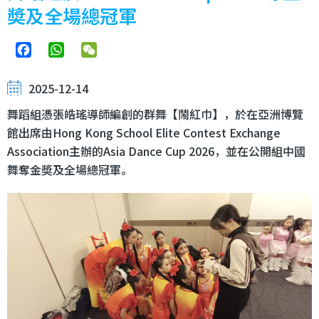
奬及全場總冠軍
Facebook
WhatsApp
WeChat
2025-12-14
舞蹈組憑張皓瑤導師編創的群舞【鬧紅巾】，於在亞洲博覽
館出席由Hong Kong School Elite Contest Exchange
Association主辦的Asia Dance Cup 2026，並在公開組中國
舞奪金奬及全場總冠軍。