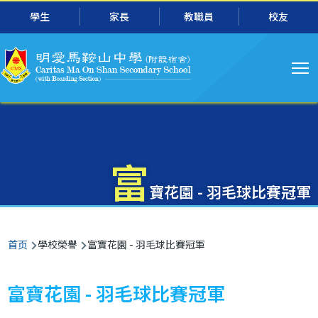
主
跳转到主要内容
學生
家長
教職員
校友
导
航
富
寶花園 - 羽毛球比賽冠軍
面
首页
學校榮譽
富寶花園 - 羽毛球比賽冠軍
包
屑
富寶花園 - 羽毛球比賽冠軍