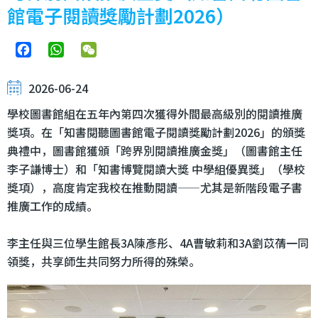
館電子閱讀獎勵計劃2026）
Facebook
WhatsApp
WeChat
2026-06-24
學校圖書館組在五年內第四次獲得外間最高級別的閱讀推廣
獎項。在「知書閱聽圖書館電子閱讀獎勵計劃2026」的頒獎
典禮中，圖書館獲頒「跨界別閱讀推廣金獎」（圖書館主任
李子謙博士）和「知書博覽閱讀大獎 中學組優異獎」（學校
獎項），高度肯定我校在推動閱讀——尤其是新階段電子書
推廣工作的成績。
李主任與三位學生館長3A陳彥彤、4A曹敏莉和3A劉苡蒨一同
領獎，共享師生共同努力所得的殊榮。