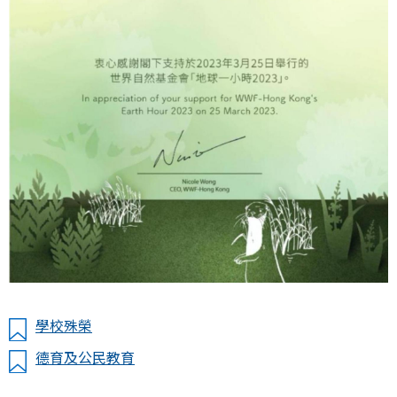
學校殊榮
德育及公民教育