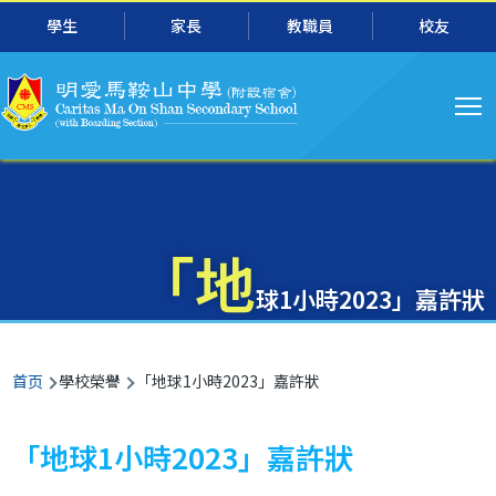
主
跳转到主要内容
學生
家長
教職員
校友
导
航
「地
球1小時2023」嘉許狀
面
首页
學校榮譽
「地球1小時2023」嘉許狀
包
屑
「地球1小時2023」嘉許狀