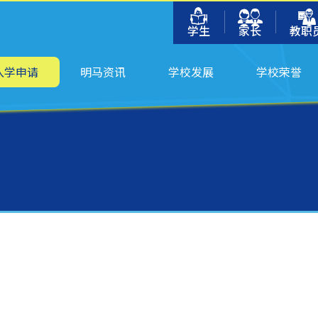
学生
家长
教职
入学申请
明马资讯
学校发展
学校荣誉