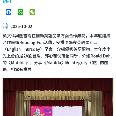
Facebook
WhatsApp
WeChat
2025-10-02
英文科與圖書館在推動英語閱讀方面合作無間，本年度繼續
合作舉辦Reading Fun活動，安排同學在英語星期四
（English Thursday）早會，介紹優秀英語讀物。本年度率
先上台的是2A劉昱陽、郭心和倪瑾怡同學，介紹Roald Dahl
的《Matilda》，分享《Matilda》跟 integrity（誠）的關
係，相當有意思。