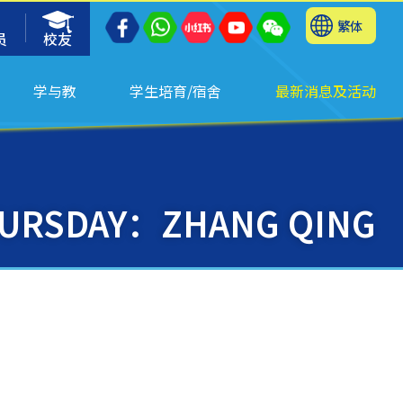
繁体
员
校友
学与教
学生培育/宿舍
最新消息及活动
HURSDAY：ZHANG QING