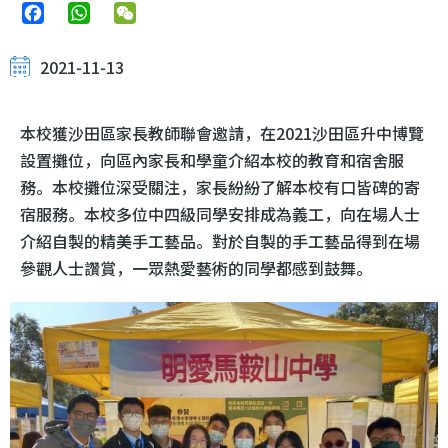
Facebook
WhatsApp
WeChat
2021-11-13
本校獲沙田區家長教師聯會邀請，在2021沙田區升中博覽
設置攤位，向區內家長和學童介紹本校的教育和宿舍服
務。本校攤位深受關注，家長紛紛了解本校有口皆碑的寄
宿服務。本校多位中四級同學安排成為義工，向在場人士
介紹自製的精美手工藝品。對於自製的手工藝品得到在場
參觀人士讚賞，一眾熱愛藝術的同學都感到鼓舞。