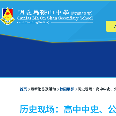
主
跳转到主要内容
导
航
面
首页
最新消息及活动
校园展影
历史现场：高中中史、
包
屑
历史现场：高中中史、