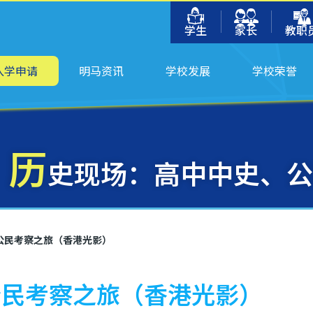
学生
家长
教职
入学申请
明马资讯
学校发展
学校荣誉
历
史现场：高中中史、公
公民考察之旅（香港光影）
公民考察之旅（香港光影）