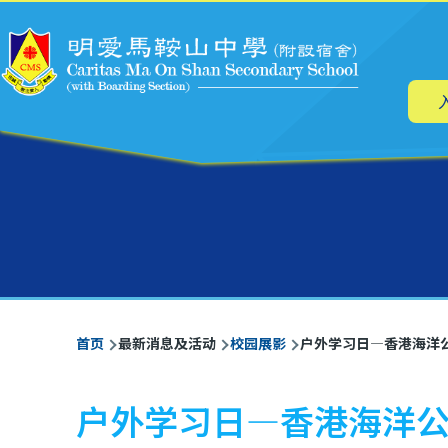
主
跳转到主要内容
导
航
面
首页
最新消息及活动
校园展影
户外学习日—香港海洋公
包
屑
户外学习日—香港海洋公