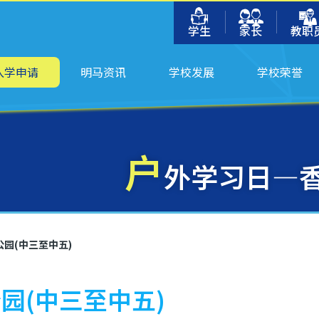
学生
家长
教职
入学申请
明马资讯
学校发展
学校荣誉
户
外学习日—香
园(中三至中五)
园(中三至中五)