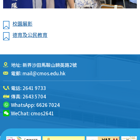
校園展影
德育及公民教育
地址: 新界沙田馬鞍山錦英路2號
電郵:
mail@cmos.edu.hk
電話:
2641 9733
傳真: 2643 5704
WhatsApp:
6626 7024
WeChat:
cmos2641