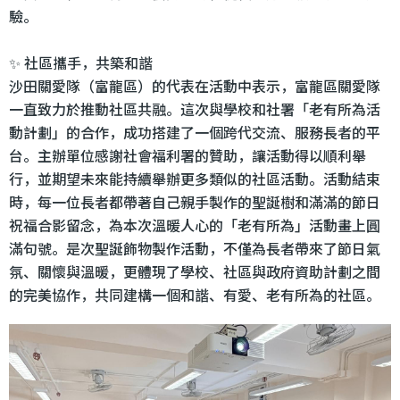
驗。
✨ 社區攜手，共築和諧
沙田關愛隊（富龍區）的代表在活動中表示，富龍區關愛隊
一直致力於推動社區共融。這次與學校和社署「老有所為活
動計劃」的合作，成功搭建了一個跨代交流、服務長者的平
台。主辦單位感謝社會福利署的贊助，讓活動得以順利舉
行，並期望未來能持續舉辦更多類似的社區活動。活動結束
時，每一位長者都帶著自己親手製作的聖誕樹和滿滿的節日
祝福合影留念，為本次溫暖人心的「老有所為」活動畫上圓
滿句號。是次聖誕飾物製作活動，不僅為長者帶來了節日氣
氛、關懷與溫暖，更體現了學校、社區與政府資助計劃之間
的完美協作，共同建構一個和諧、有愛、老有所為的社區。