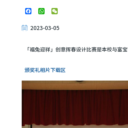
Facebook
WhatsApp
WeChat
2023-03-05
「福兔迎祥」创意挥春设计比赛是本校与富宝
颁奖礼相片下载区