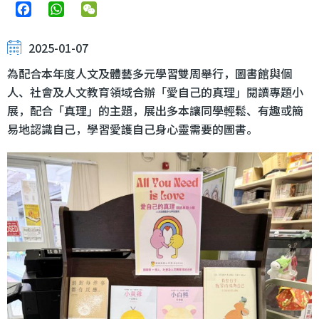
Facebook
WhatsApp
WeChat
2025-01-07
為配合本年度人文及體藝多元學習雙周舉行，圖書館與個
人、社會及人文教育領域合辦「愛自己的真理」閱讀專題小
展，配合「真理」的主題，展出多本讓同學輕鬆、有趣或簡
易地認識自己，學習愛護自己身心靈需要的圖書。