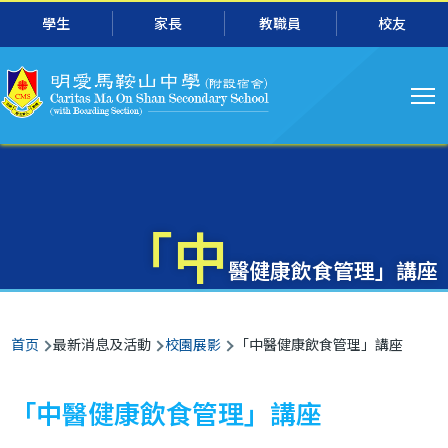
主
跳转到主要内容
學生
家長
教職員
校友
导
航
「中
醫健康飲食管理」講座
面
首页
最新消息及活動
校園展影
「中醫健康飲食管理」講座
包
屑
「中醫健康飲食管理」講座