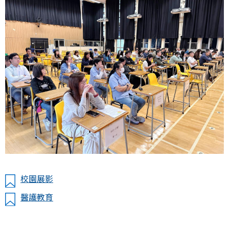
校園展影
醫護教育