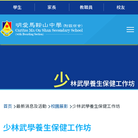
主
跳转到主要内容
學生
家長
教職員
校友
导
航
少
林武學養生保健工作坊
面
首页
最新消息及活動
校園展影
少林武學養生保健工作坊
包
屑
少林武學養生保健工作坊