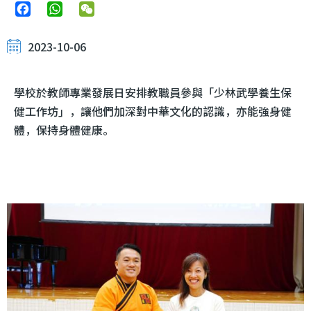
Facebook
WhatsApp
WeChat
2023-10-06
學校於教師專業發展日安排教職員參與「少林武學養生保
健工作坊」，讓他們加深對中華文化的認識，亦能強身健
體，保持身體健康。