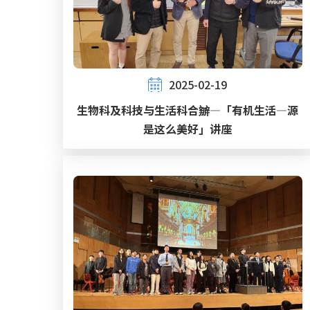
2025-02-19
生物科及科技与生活科合辧—「有机生活—源
是这么美好」讲座