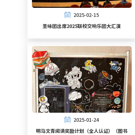
2025-02-15
圣咏团出席2025联校交响乐团大汇演
2025-01-24
明马文青阅读奖励计划（全人认证）（图书