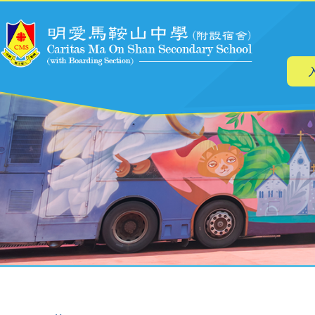
主
跳转到主要内容
导
航
面