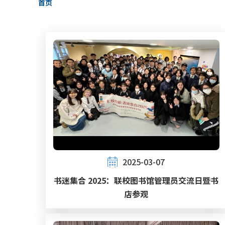
首页
包
屑
2025-03-07
书迷集合 2025：联校图书馆管理员交流日暨书
店参观