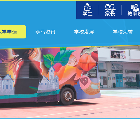
学生
家长
教职
入学申请
明马资讯
学校发展
学校荣誉