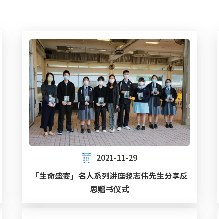
2021-11-29
「生命盛宴」名人系列讲座黎志伟先生分享反
思赠书仪式