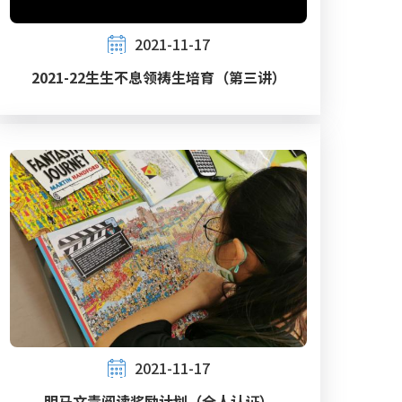
2021-11-17
2021-22生生不息领祷生培育（第三讲）
2021-11-17
明马文青阅读奖励计划（全人认证）