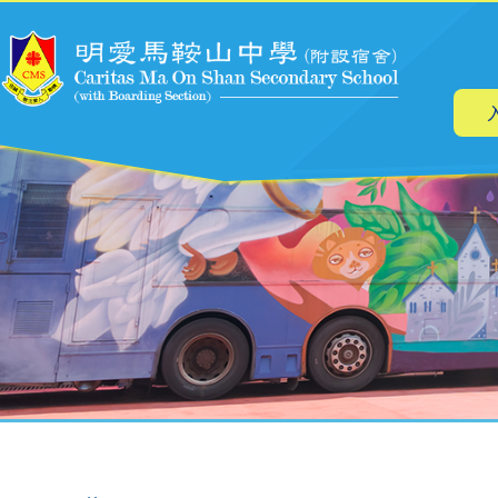
主
跳转到主要内容
导
航
面