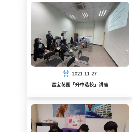
2021-11-27
富宝花园「升中选校」讲座