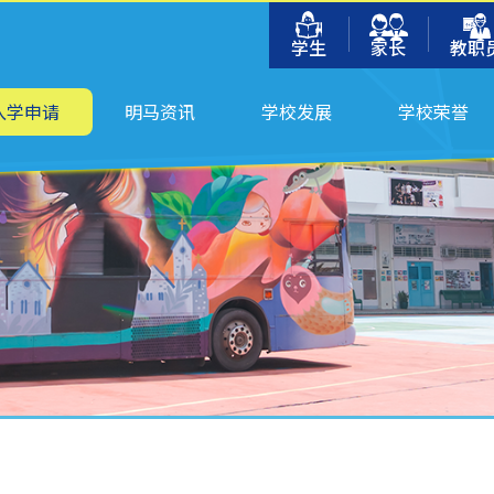
学生
家长
教职
入学申请
明马资讯
学校发展
学校荣誉