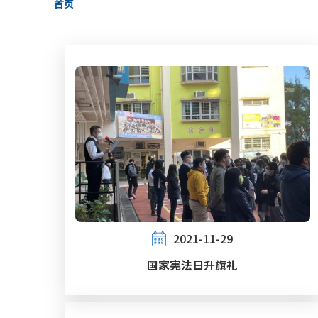
首页
包
屑
2021-11-29
国家宪法日升旗礼