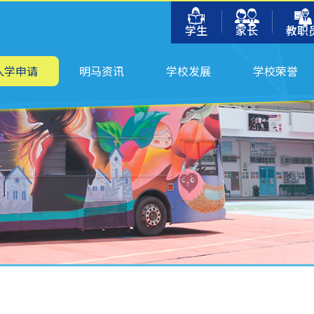
学生
家长
教职
入学申请
明马资讯
学校发展
学校荣誉