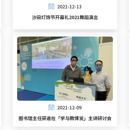
2021-12-13
沙田灯饰节开幕礼2021舞蹈演出
2021-12-09
图书馆主任获邀在「学与教博览」主讲研讨会