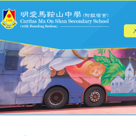
主
跳转到主要内容
导
航
面