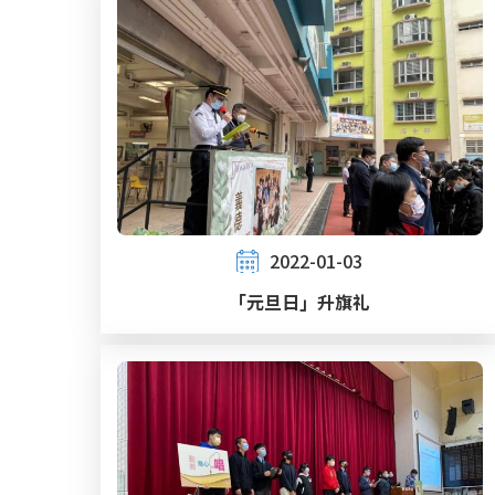
2022-01-03
「元旦日」升旗礼