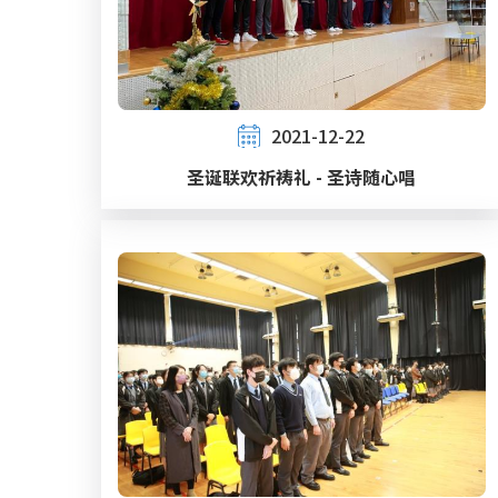
2021-12-22
圣诞联欢祈祷礼 - 圣诗随心唱