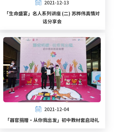
2021-12-13
「生命盛宴」名人系列讲座 (二) 苏桦伟真情对
话分享会
2021-12-04
「器官捐赠‧从你我出发」初中教材套启动礼